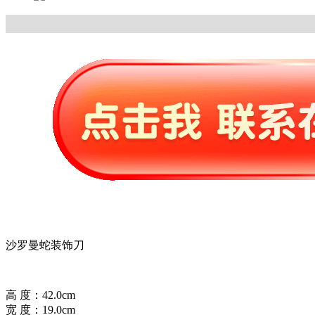
沙罗曼蛇装饰刀
高 度：42.0cm
宽 度：19.0cm