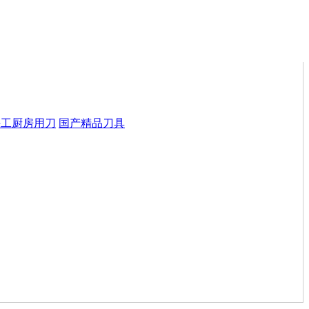
手工厨房用刀
国产精品刀具