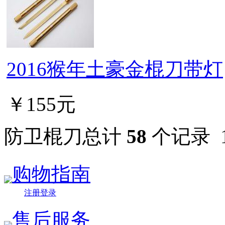
2016猴年土豪金棍刀带灯
￥155元
防卫棍刀总计
58
个记录
购物指南
注册登录
售后服务