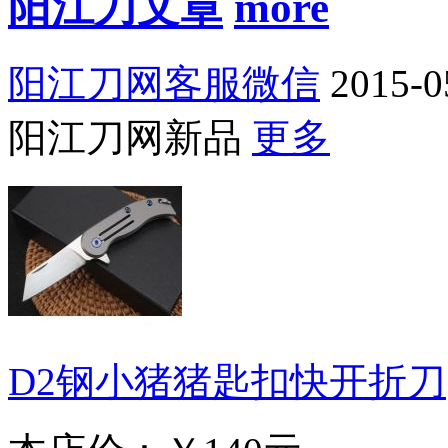
阳江刀文章
阳江刀网客服微信
2015-0
阳江刀网新品
更多
D2钢小猪猪匙扣快开折刀