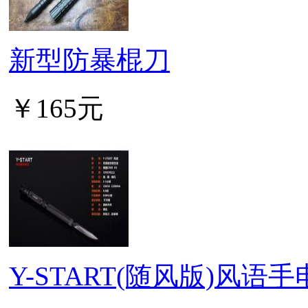
新型防暴棍刀
￥165元
Y-START(随风版)风语