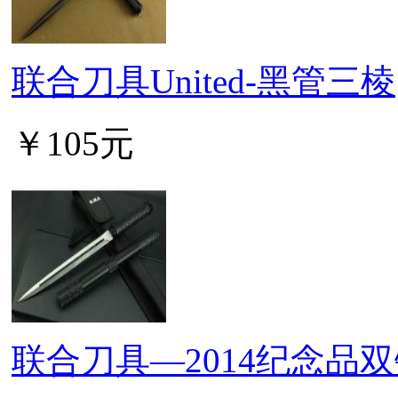
联合刀具United-黑管三棱
￥105元
联合刀具—2014纪念品