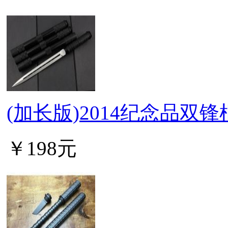
(加长版)2014纪念品双锋
￥198元