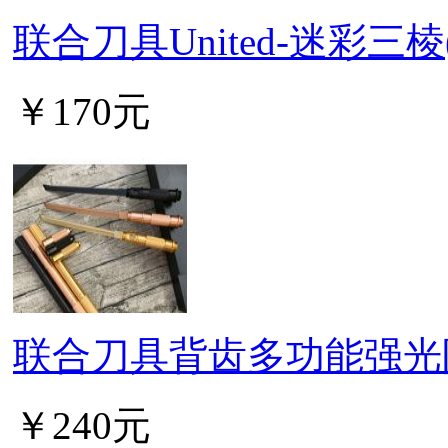
联合刀具United-迷彩三棱
￥170元
联合刀具背齿多功能强光
￥240元