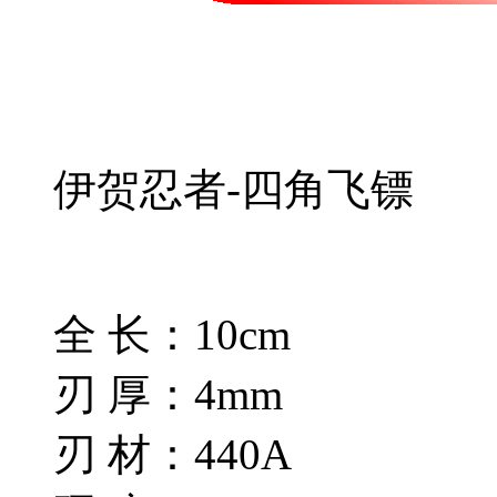
伊贺忍者-四角飞镖
全 长：10cm
刃 厚：4mm
刃 材：440A