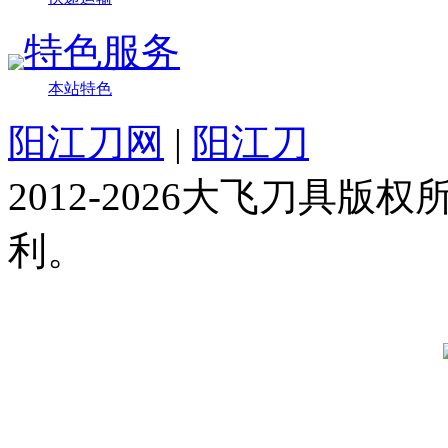
特色服务
本站特色
阳江刀网
|
阳江刀
2012-2026大飞刀具
利。