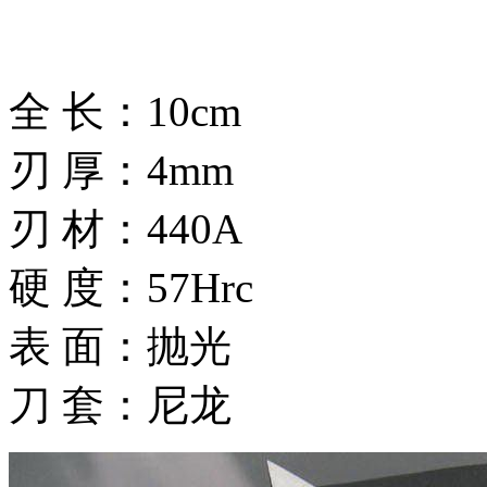
全 长：10cm
刃 厚：4mm
刃 材：440A
硬 度：57Hrc
表 面：抛光
刀 套：尼龙