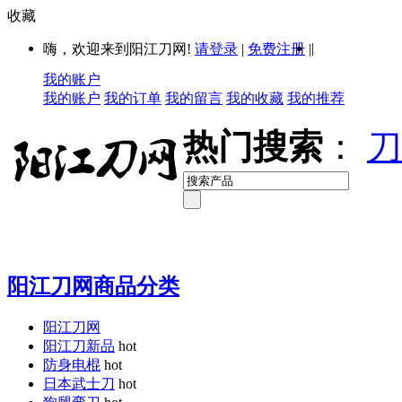
收藏
|
嗨，欢迎来到阳江刀网!
请登录
|
免费注册
|
我的账户
我的账户
我的订单
我的留言
我的收藏
我的推荐
热门搜索
：
刀
阳江刀网商品分类
阳江刀网
阳江刀新品
hot
防身电棍
hot
日本武士刀
hot