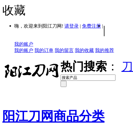
收藏
嗨，欢迎来到阳江刀网!
请登录
|
免费注册
|
|
我的账户
我的账户
我的订单
我的留言
我的收藏
我的推荐
热门搜索
：
刀
阳江刀网商品分类