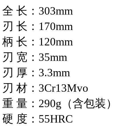
全 长：303mm
刃 长：170mm
柄 长：120mm
刃 宽：35mm
刃 厚：3.3mm
刃 材：3Cr13Mvo
重 量：290g（含包装）
硬 度：55HRC