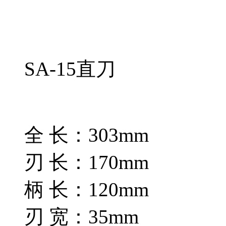
SA-15直刀
全 长：303mm
刃 长：170mm
柄 长：120mm
刃 宽：35mm