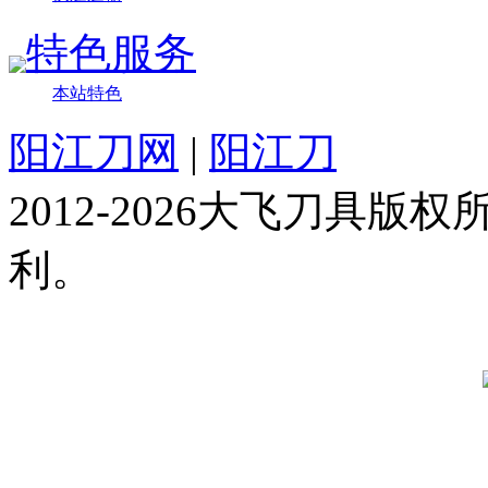
特色服务
本站特色
阳江刀网
|
阳江刀
2012-2026大飞刀具
利。