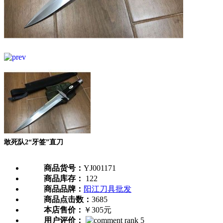
敢死队2“牙签”直刀
商品货号：
YJ001171
商品库存：
122
商品品牌：
阳江刀具批发
商品点击数：
3685
本店售价：
￥305元
用户评价：