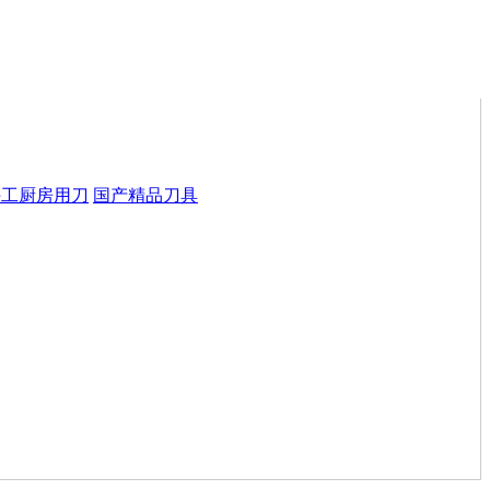
手工厨房用刀
国产精品刀具