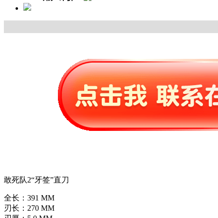
敢死队2“牙签”直刀
全长：391 MM
刃长：270 MM