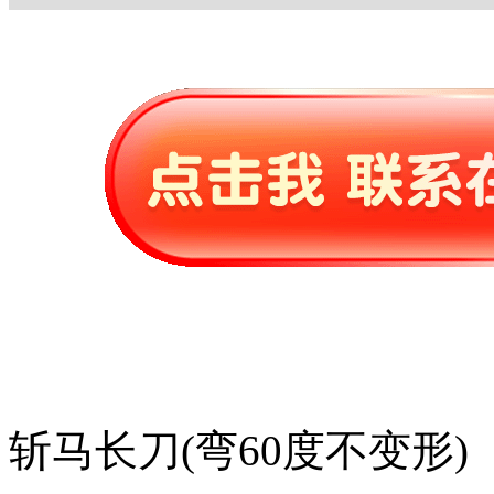
斩马长刀(弯60度不变形)