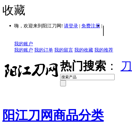
收藏
嗨，欢迎来到阳江刀网!
请登录
|
免费注册
|
|
我的账户
我的账户
我的订单
我的留言
我的收藏
我的推荐
热门搜索
：
刀
阳江刀网商品分类