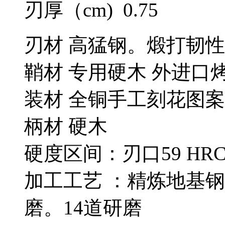
刃厚（cm) 0.75
刃材 高猛钢。煅打韧性
鞘材 专用硬木 外进口
装材 全铜手工刻花图案
柄材 硬木
硬度区间：刃口59 HRC
加工工艺 ：精炼地基
磨。14道研磨