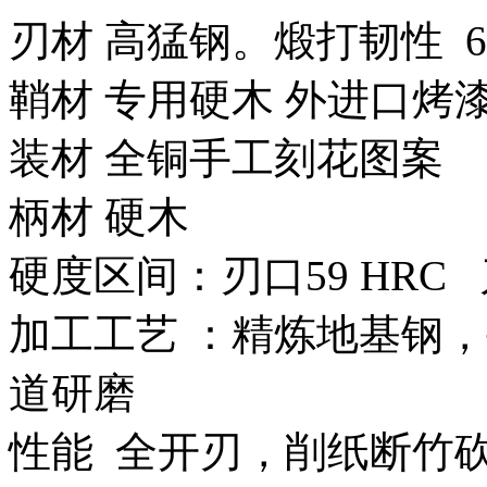
刃材 高猛钢。煅打韧性 
鞘材 专用硬木 外进口烤
装材 全铜手工刻花图案
柄材 硬木
硬度区间：刃口59 HRC 
加工工艺 ：精炼地基钢，
道研磨
性能 全开刃，削纸断竹