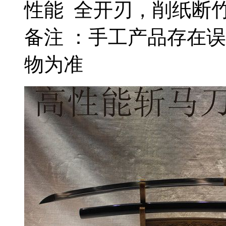
性能 全开刃，削纸断
备注 ：手工产品存在
物为准