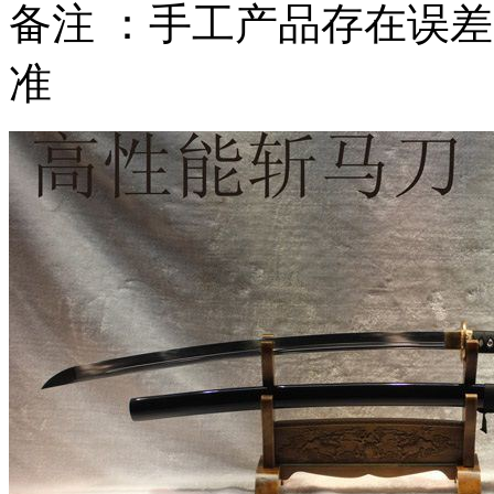
备注 ：手工产品存在误
准