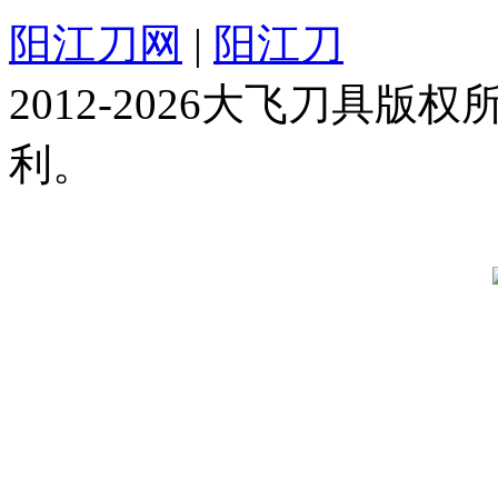
阳江刀网
|
阳江刀
2012-2026大飞刀具
利。