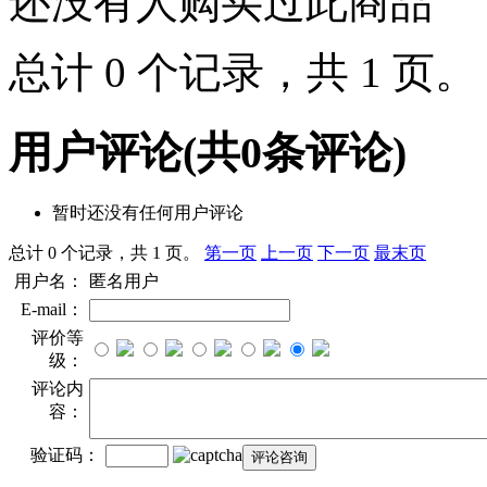
还没有人购买过此商品
总计 0 个记录，共 1 页
用户评论
(共
0
条评论)
暂时还没有任何用户评论
总计 0 个记录，共 1 页。
第一页
上一页
下一页
最末页
用户名：
匿名用户
E-mail：
评价等
级：
评论内
容：
验证码：