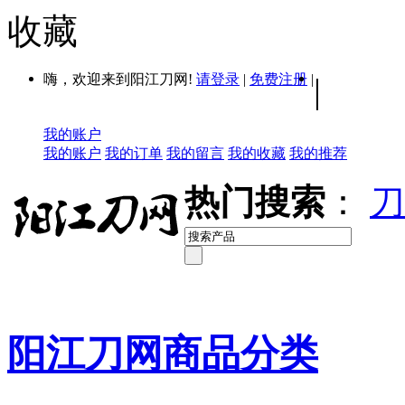
收藏
嗨，欢迎来到阳江刀网!
请登录
|
免费注册
|
|
我的账户
我的账户
我的订单
我的留言
我的收藏
我的推荐
热门搜索
：
刀
阳江刀网商品分类