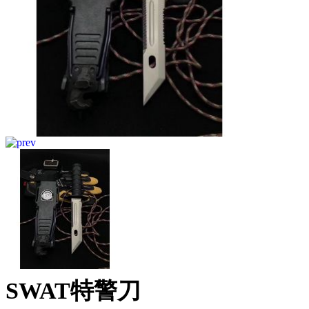
SWAT特警刀