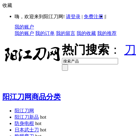
收藏
|
嗨，欢迎来到阳江刀网!
请登录
|
免费注册
|
我的账户
我的账户
我的订单
我的留言
我的收藏
我的推荐
热门搜索
：
刀
阳江刀网商品分类
阳江刀网
阳江刀新品
hot
防身电棍
hot
日本武士刀
hot