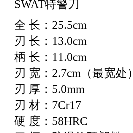
SWAT特警刀
全 长：25.5cm
刃 长：13.0cm
柄 长：11.0cm
刃 宽：2.7cm（最宽处
刃 厚：5.0mm
刃 材：7Cr17
硬 度：58HRC