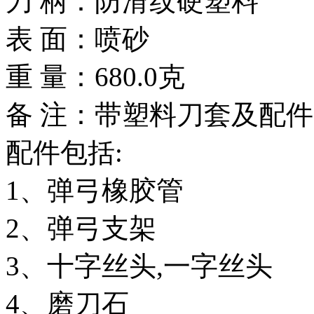
刀 柄：防滑纹硬塑料
表 面：喷砂
重 量：680.0克
备 注：带塑料刀套及配件
配件包括:
1、弹弓橡胶管
2、弹弓支架
3、十字丝头,一字丝头
4、磨刀石