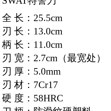
SWAT特警刀
全 长：25.5cm
刃 长：13.0cm
柄 长：11.0cm
刃 宽：2.7cm（最宽处）
刃 厚：5.0mm
刃 材：7Cr17
硬 度：58HRC