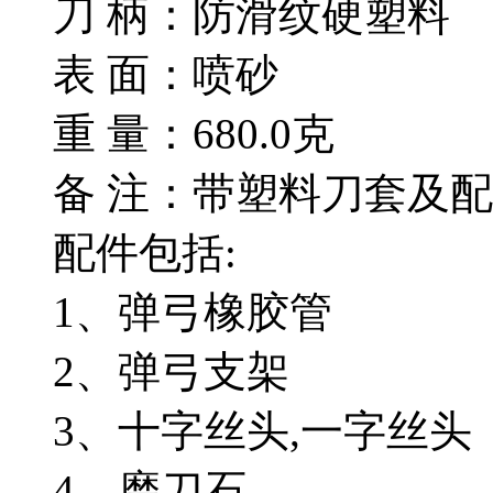
刀 柄：防滑纹硬塑料
表 面：喷砂
重 量：680.0克
备 注：带塑料刀套及
配件包括:
1、弹弓橡胶管
2、弹弓支架
3、十字丝头,一字丝头
4、磨刀石