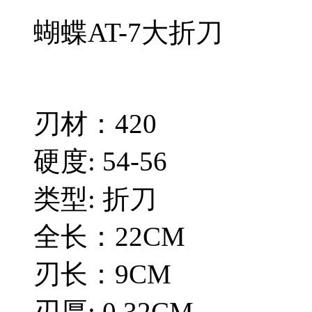
蝴蝶AT-7大折刀
刃材：420
硬度: 54-56
类型: 折刀
全长：22CM
刃长：9CM
刃厚: 0.32CM