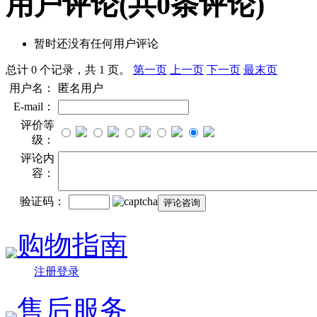
用户评论
(共
0
条评论)
暂时还没有任何用户评论
总计 0 个记录，共 1 页。
第一页
上一页
下一页
最末页
用户名：
匿名用户
E-mail：
评价等
级：
评论内
容：
验证码：
购物指南
注册登录
售后服务