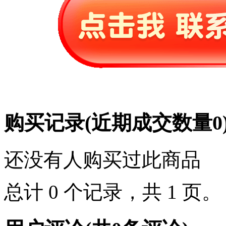
购买记录
(近期成交数量
0
还没有人购买过此商品
总计 0 个记录，共 1 页