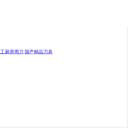
手工厨房用刀
国产精品刀具