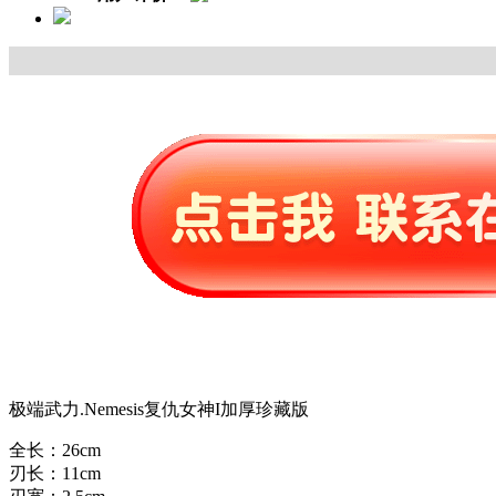
极端武力.Nemesis复仇女神I加厚珍藏版
全长：26cm
刃长：11cm