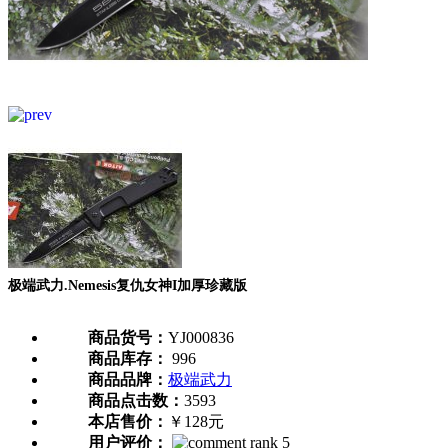
极端武力.Nemesis复仇女神I加厚珍藏版
商品货号：
YJ000836
商品库存：
996
商品品牌：
极端武力
商品点击数：
3593
本店售价：
￥128元
用户评价：