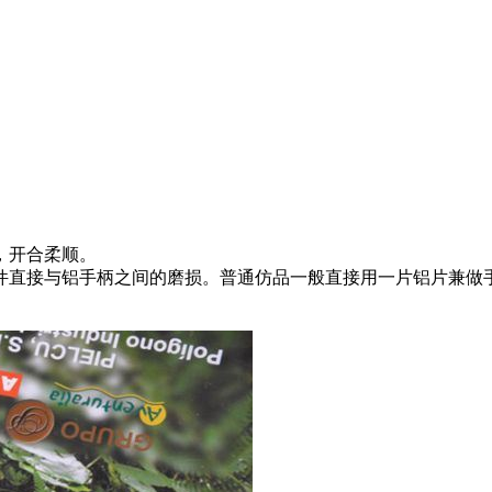
，开合柔顺。
件直接与铝手柄之间的磨损。普通仿品一般直接用一片铝片兼做手