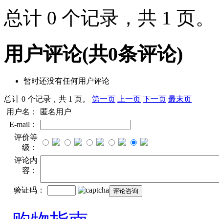
总计 0 个记录，共 1 页
用户评论
(共
0
条评论)
暂时还没有任何用户评论
总计 0 个记录，共 1 页。
第一页
上一页
下一页
最末页
用户名：
匿名用户
E-mail：
评价等
级：
评论内
容：
验证码：