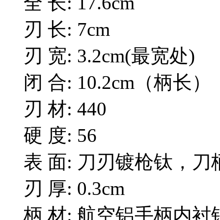
全 长: 17.6cm
刃 长: 7cm
刃 宽: 3.2cm(最宽处)
闭 合: 10.2cm（柄长）
刃 材: 440
硬 度: 56
表 面: 刀刃镀枪钛，
刃 厚: 0.3cm
柄 材: 航空铝手柄内衬