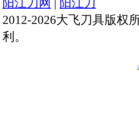
阳江刀网
|
阳江刀
2012-2026大飞刀具
利。