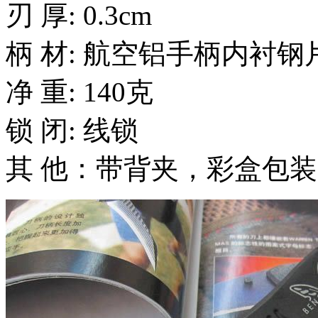
刃 厚: 0.3cm
柄 材: 航空铝手柄内衬钢
净 重: 140克
锁 闭: 线锁
其 他：带背夹，彩盒包装