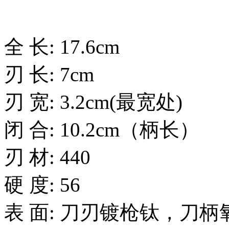
全 长: 17.6cm
刃 长: 7cm
刃 宽: 3.2cm(最宽处)
闭 合: 10.2cm（柄长）
刃 材: 440
硬 度: 56
表 面: 刀刃镀枪钛，刀柄