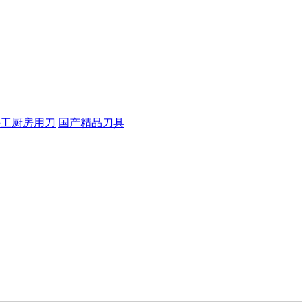
手工厨房用刀
国产精品刀具