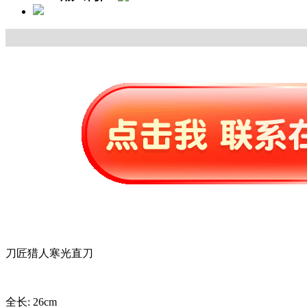
刀匠猎人寒光直刀
全长: 26cm