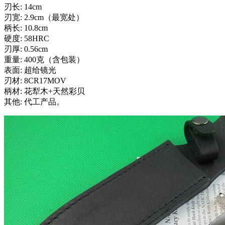
刃长: 14cm
刃宽: 2.9cm（最宽处）
柄长: 10.8cm
硬度: 58HRC
刃厚: 0.56cm
重量: 400克（含包装）
表面: 超给镜光
刃材: 8CR17MOV
柄材: 花犁木+天然彩贝
其他: 代工产品。