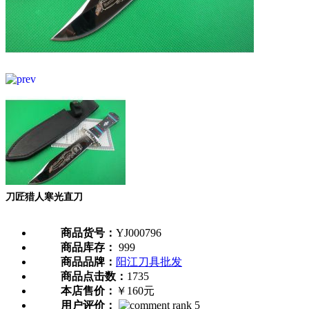
刀匠猎人寒光直刀
商品货号：
YJ000796
商品库存：
999
商品品牌：
阳江刀具批发
商品点击数：
1735
本店售价：
￥160元
用户评价：