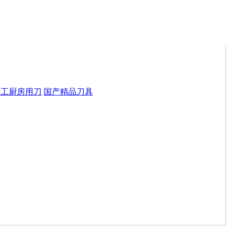
手工厨房用刀
国产精品刀具