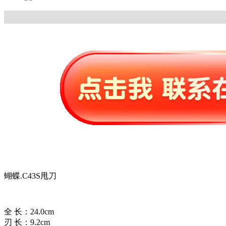
蝴蝶.C43S甩刀
全 长：24.0cm
刃 长：9.2cm