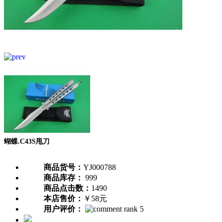
蝴蝶.C43S甩刀
商品货号：
YJ000788
商品库存：
999
商品点击数：
1490
本店售价：
￥58元
用户评价：