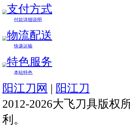
支付方式
付款详细说明
物流配送
快递运输
特色服务
本站特色
阳江刀网
|
阳江刀
2012-2026大飞刀具
利。