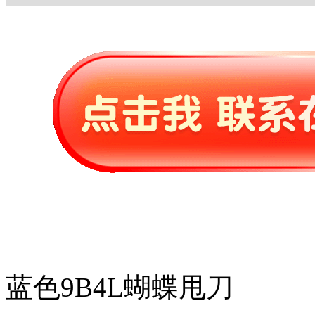
蓝色9B4L蝴蝶甩刀