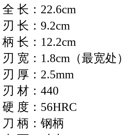
全 长：22.6cm
刃 长：9.2cm
柄 长：12.2cm
刃 宽：1.8cm（最宽处）
刃 厚：2.5mm
刃 材：440
硬 度：56HRC
刀 柄：钢柄