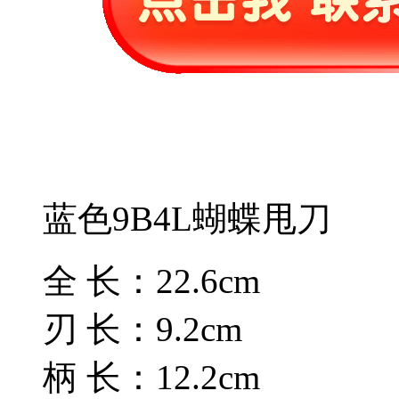
蓝色9B4L蝴蝶甩刀
全 长：22.6cm
刃 长：9.2cm
柄 长：12.2cm