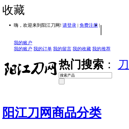
收藏
嗨，欢迎来到阳江刀网!
请登录
|
免费注册
|
|
我的账户
我的账户
我的订单
我的留言
我的收藏
我的推荐
热门搜索
：
刀
阳江刀网商品分类