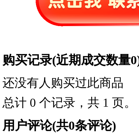
购买记录
(近期成交数量
0
还没有人购买过此商品
总计 0 个记录，共 1 页
用户评论
(共
0
条评论)