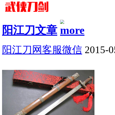
阳江刀文章
阳江刀网客服微信
2015-0