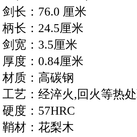
剑长：76.0 厘米
柄长：24.5厘米
剑宽：3.5厘米
厚度：0.84厘米
材质：高碳钢
工艺：经淬火,回火等热处
硬度：57HRC
鞘材：花梨木