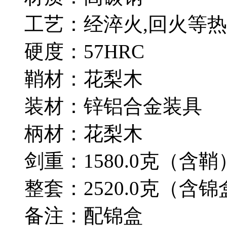
工艺：经淬火,回火等热
硬度：57HRC
鞘材：花梨木
装材：锌铝合金装具
柄材：花梨木
剑重：1580.0克（含鞘
整套：2520.0克（含锦
备注：配锦盒