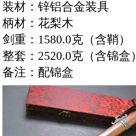
装材：锌铝合金装具
柄材：花梨木
剑重：1580.0克（含鞘）
整套：2520.0克（含锦盒
备注：配锦盒