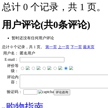
总计 0 个记录，共 1 页
用户评论
(共
0
条评论)
暂时还没有任何用户评论
总计 0 个记录，共 1 页。
第一页
上一页
下一页
最末页
用户名：
匿名用户
E-mail：
评价等
级：
评论内
容：
验证码：
购物指南