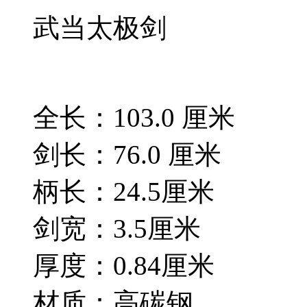
武当太极剑
全长：103.0 厘米
剑长：76.0 厘米
柄长：24.5厘米
剑宽：3.5厘米
厚度：0.84厘米
材质：高碳钢