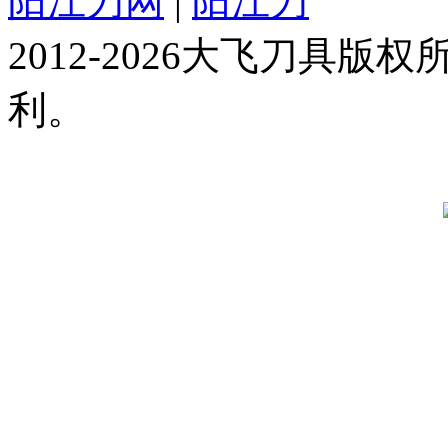
阳江刀网
|
阳江刀
2012-2026大飞刀具
利。