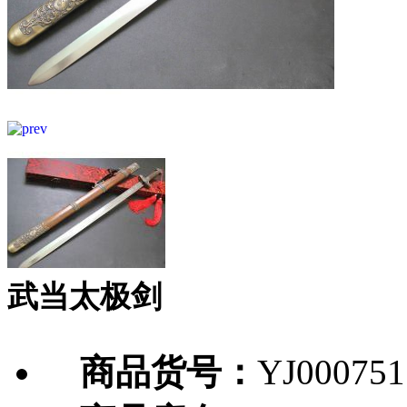
武当太极剑
商品货号：
YJ000751