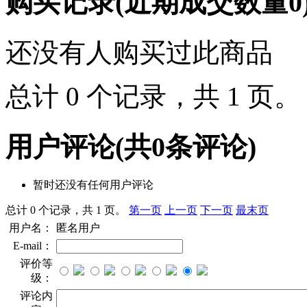
购买记录
(近期成交数量
0
还没有人购买过此商品
总计 0 个记录，共 1 页
用户评论
(共
0
条评论)
暂时还没有任何用户评论
总计 0 个记录，共 1 页。
第一页
上一页
下一页
最末页
用户名：
匿名用户
E-mail：
评价等
级：
评论内