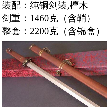
装配：纯铜剑装,檀木
剑重：1460克（含鞘）
整套：2200克（含锦盒）