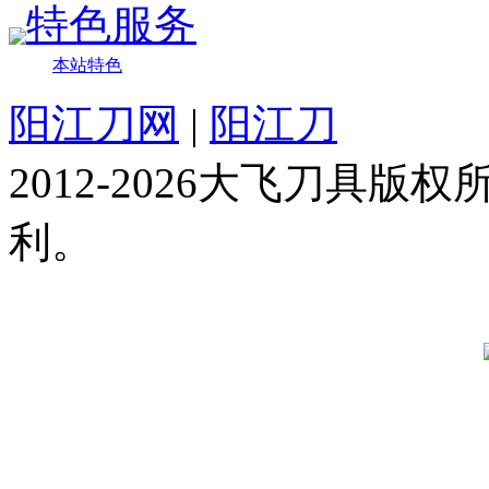
特色服务
本站特色
阳江刀网
|
阳江刀
2012-2026大飞刀具
利。