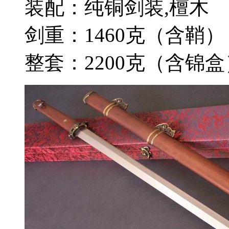
装配：纯铜剑装,檀木
剑重：1460克（含鞘）
整套：2200克（含锦盒