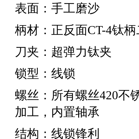
表面：手工磨沙
柄材：正反面CT-4钛
刀夹：超弹力钛夹
锁型：线锁
螺丝：所有螺丝420不锈
加工，内置轴承
结构：线锁锋利