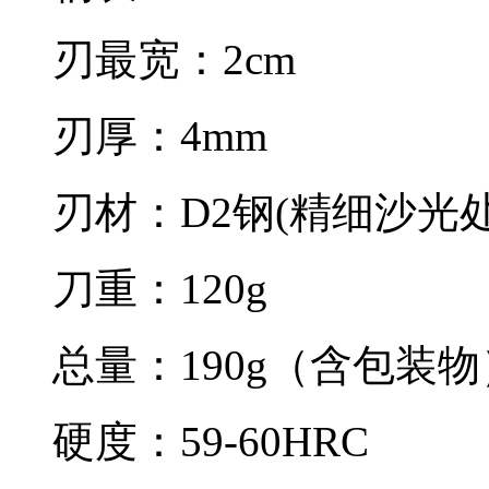
刃最宽：2cm
刃厚：4mm
刃材：D2钢(精细沙光处
刀重：120g
总量：190g（含包装物
硬度：59-60HRC