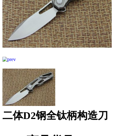
二体D2钢全钛柄构造刀