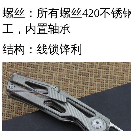
螺丝：所有螺丝420不锈钢
工，内置轴承
结构：线锁锋利