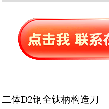
二体D2钢全钛柄构造刀