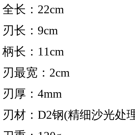
全长：22cm
刃长：9cm
柄长：11cm
刃最宽：2cm
刃厚：4mm
刃材：D2钢(精细沙光处理