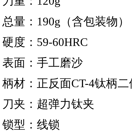
刀重：120g
总量：190g（含包装物）
硬度：59-60HRC
表面：手工磨沙
柄材：正反面CT-4钛柄
刀夹：超弹力钛夹
锁型：线锁