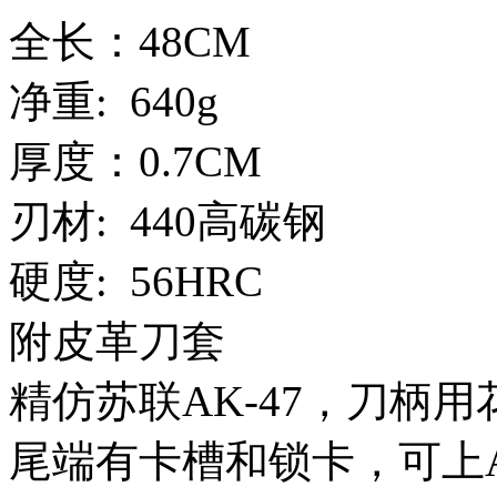
全长：48CM
净重: 640g
厚度：0.7CM
刃材: 440高碳钢
硬度: 56HRC
附皮革刀套
精仿苏联AK-47，刀柄
尾端有卡槽和锁卡，可上A