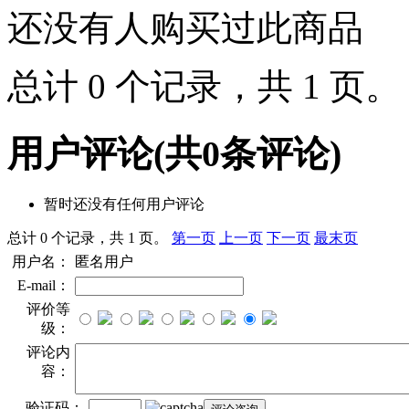
还没有人购买过此商品
总计 0 个记录，共 1 页
用户评论
(共
0
条评论)
暂时还没有任何用户评论
总计 0 个记录，共 1 页。
第一页
上一页
下一页
最末页
用户名：
匿名用户
E-mail：
评价等
级：
评论内
容：
验证码：