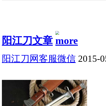
阳江刀文章
阳江刀网客服微信
2015-0