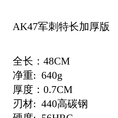
AK47军刺特长加厚版
全长：48CM
净重: 640g
厚度：0.7CM
刃材: 440高碳钢
硬度: 56HRC