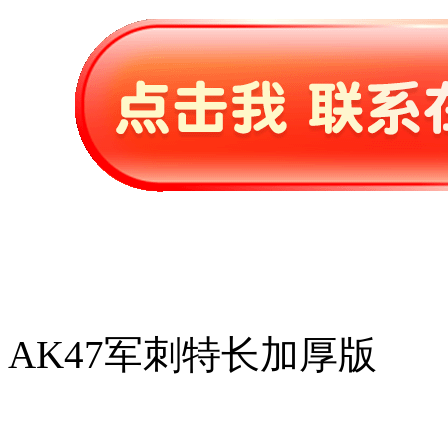
AK47军刺特长加厚版