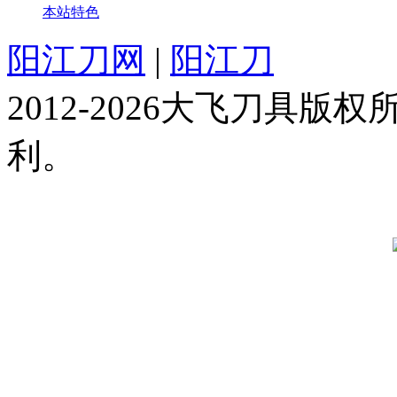
本站特色
阳江刀网
|
阳江刀
2012-2026大飞刀具
利。