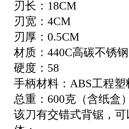
刃长：18CM
刃宽：4CM
刃厚：0.5CM
材质：440C高碳不锈钢
硬度：58
手柄材料：ABS工程塑
总重：600克（含纸盒
该刀有交错式背锯，可