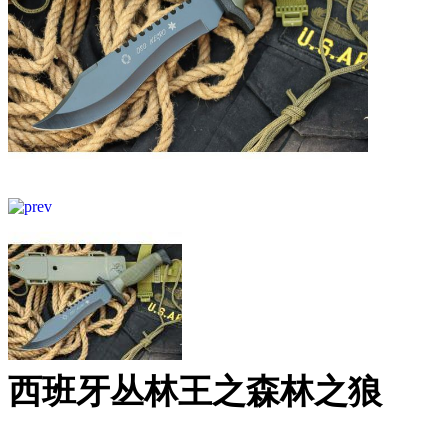
西班牙丛林王之森林之狼