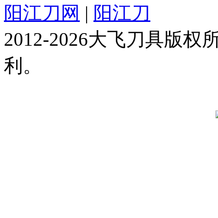
阳江刀网
|
阳江刀
2012-2026大飞刀具
利。