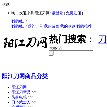
收藏
|
嗨，欢迎来到阳江刀网!
请登录
|
免费注册
|
我的账户
我的账户
我的订单
我的留言
我的收藏
我的推荐
热门搜索
：
刀
阳江刀网商品分类
阳江刀网
阳江刀新品
hot
防身电棍
hot
日本武士刀
hot