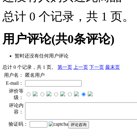
总计 0 个记录，共 1 页
用户评论
(共
0
条评论)
暂时还没有任何用户评论
总计 0 个记录，共 1 页。
第一页
上一页
下一页
最末页
用户名：
匿名用户
E-mail：
评价等
级：
评论内
容：
验证码：