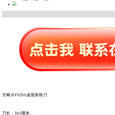
天蝎.BY029A桌面装饰刀
刀长：34.0厘米，