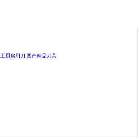
手工厨房用刀
国产精品刀具