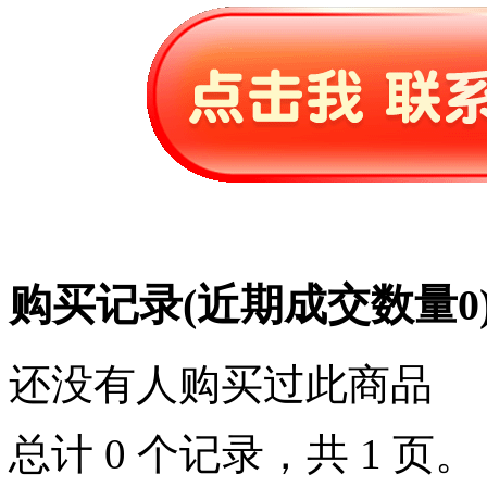
购买记录
(近期成交数量
0
还没有人购买过此商品
总计 0 个记录，共 1 页