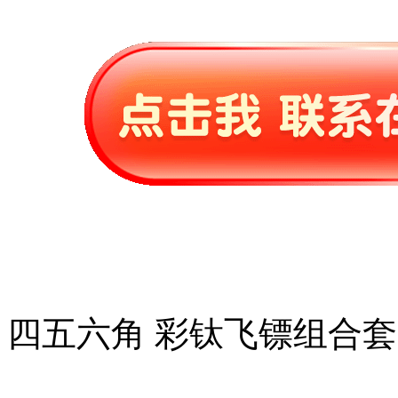
四五六角 彩钛飞镖组合