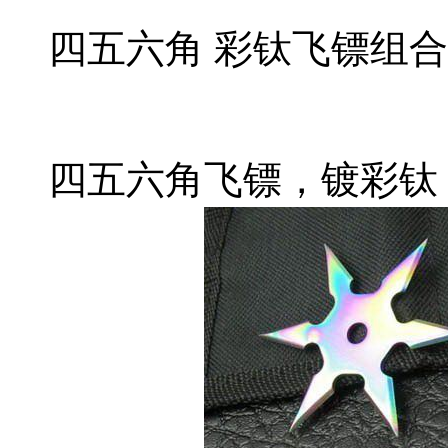
四五六角 彩钛飞镖组
四五六角飞镖，镀彩钛