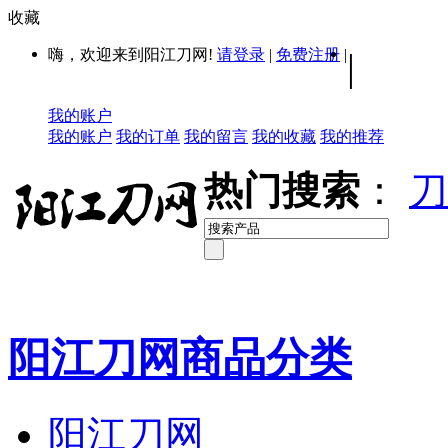
收藏
嗨，欢迎来到阳江刀网!
请登录
|
免费注册
|
|
我的账户
我的账户
我的订单
我的留言
我的收藏
我的推荐
热门搜索
：
刀
阳江刀网商品分类
阳江刀网