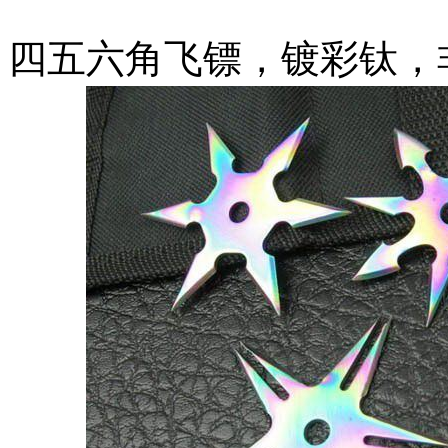
四五六角飞镖，镀彩钛，