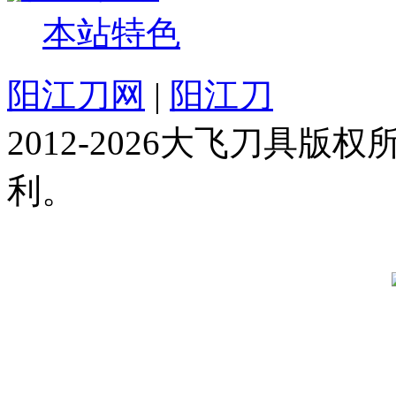
本站特色
阳江刀网
|
阳江刀
2012-2026大飞刀具
利。