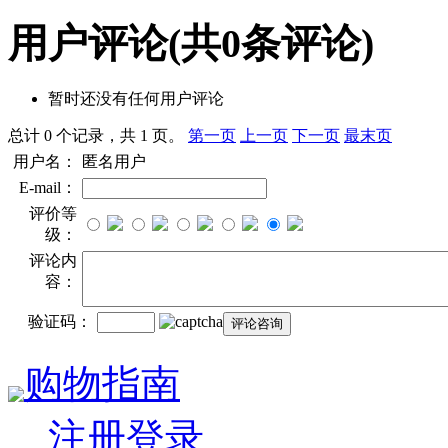
用户评论
(共
0
条评论)
暂时还没有任何用户评论
总计 0 个记录，共 1 页。
第一页
上一页
下一页
最末页
用户名：
匿名用户
E-mail：
评价等
级：
评论内
容：
验证码：
购物指南
注册登录