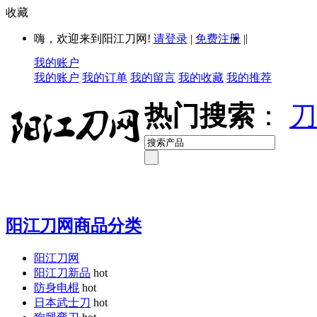
收藏
|
嗨，欢迎来到阳江刀网!
请登录
|
免费注册
|
我的账户
我的账户
我的订单
我的留言
我的收藏
我的推荐
热门搜索
：
刀
阳江刀网商品分类
阳江刀网
阳江刀新品
hot
防身电棍
hot
日本武士刀
hot