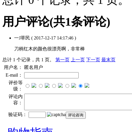
用户评论
(共
1
条评论)
一J草民
( 2017-12-17 14:17:46 )
刀柄红木的颜色很漂亮啊，非常棒
总计 1 个记录，共 1 页。
第一页
上一页
下一页
最末页
用户名：
匿名用户
E-mail：
评价等
级：
评论内
容：
验证码：