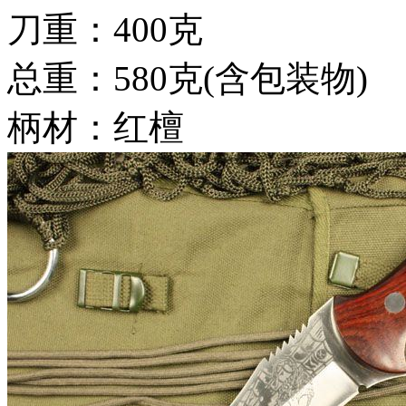
刀重：400克
总重：580克(含包装物)
柄材：红檀