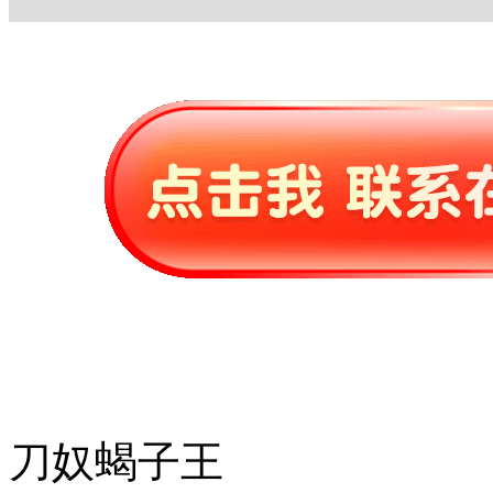
刀奴蝎子王