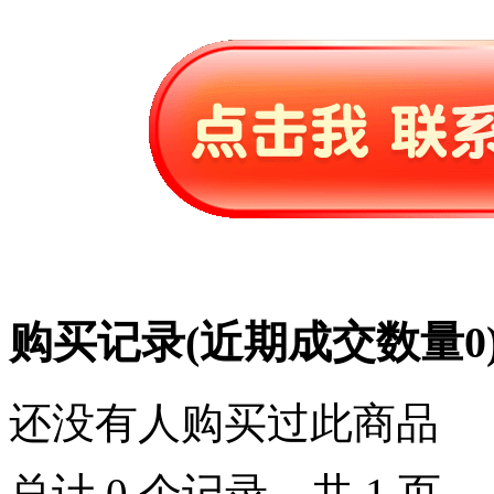
购买记录
(近期成交数量
0
还没有人购买过此商品
总计 0 个记录，共 1 页