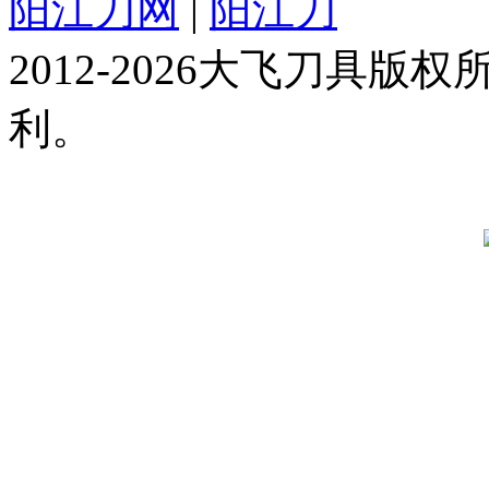
阳江刀网
|
阳江刀
2012-2026大飞刀具
利。