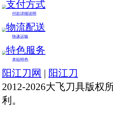
支付方式
付款详细说明
物流配送
快递运输
特色服务
本站特色
阳江刀网
|
阳江刀
2012-2026大飞刀具
利。