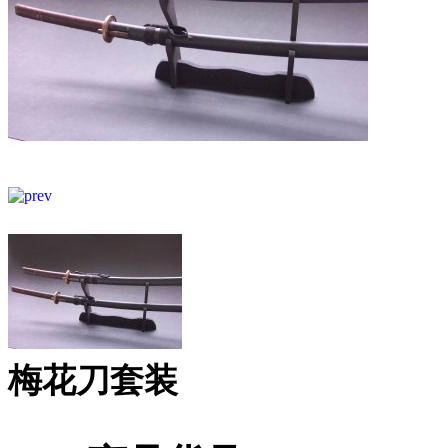
梅花刀套装