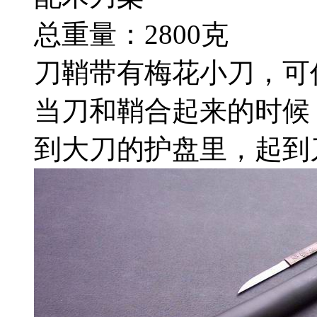
总重量：2800克
刀鞘带有梅花小刀，可
当刀和鞘合起来的时候
到大刀的护盘里，起到