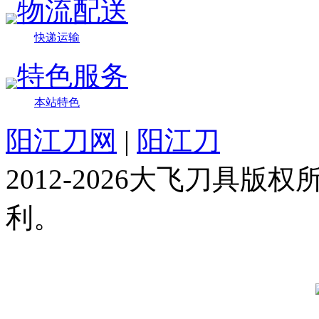
物流配送
快递运输
特色服务
本站特色
阳江刀网
|
阳江刀
2012-2026大飞刀具
利。