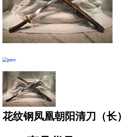
花纹钢凤凰朝阳清刀（长）