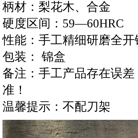
柄材：梨花木、合金
硬度区间：59—60HRC
性能：手工精细研磨全开
包装： 锦盒
备注：手工产品存在误差
准！
温馨提示：不配刀架