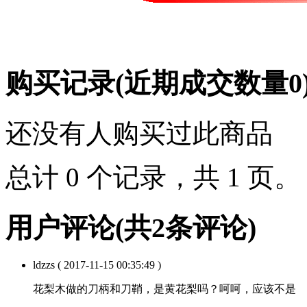
购买记录
(近期成交数量
0
还没有人购买过此商品
总计 0 个记录，共 1 页
用户评论
(共
2
条评论)
ldzzs
( 2017-11-15 00:35:49 )
花梨木做的刀柄和刀鞘，是黄花梨吗？呵呵，应该不是