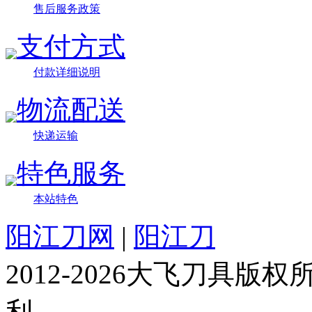
售后服务政策
支付方式
付款详细说明
物流配送
快递运输
特色服务
本站特色
阳江刀网
|
阳江刀
2012-2026大飞刀具
利。