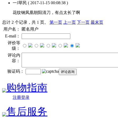
一J草民
( 2017-11-15 00:08:38 )
花纹钢凤凰朝阳清刀，有点太长了啊
总计 2 个记录，共 1 页。
第一页
上一页
下一页
最末页
用户名：
匿名用户
E-mail：
评价等
级：
评论内
容：
验证码：
购物指南
注册登录
售后服务