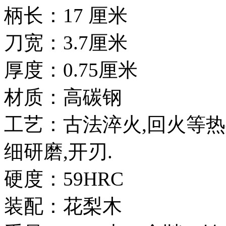
柄长：17 厘米
刀宽：3.7厘米
厚度：0.75厘米
材质：高碳钢
工艺：古法淬火,回火等热
细研磨,开刃.
硬度：59HRC
装配：花梨木