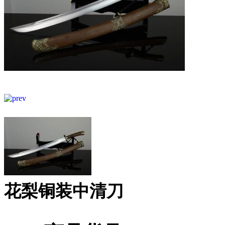
花梨铜装中清刀