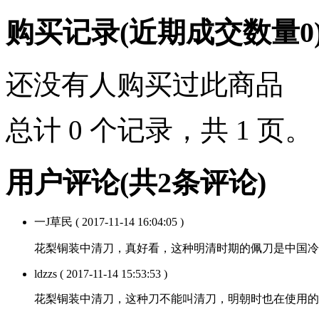
购买记录
(近期成交数量
0
还没有人购买过此商品
总计 0 个记录，共 1 页
用户评论
(共
2
条评论)
一J草民
( 2017-11-14 16:04:05 )
花梨铜装中清刀，真好看，这种明清时期的佩刀是中国冷
ldzzs
( 2017-11-14 15:53:53 )
花梨铜装中清刀，这种刀不能叫清刀，明朝时也在使用的