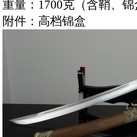
重量：1700克（含鞘、
附件：高档锦盒