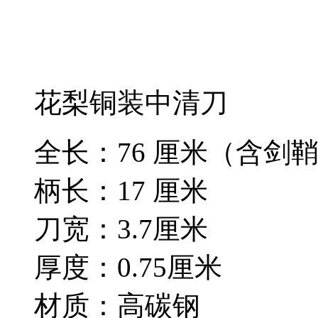
花梨铜装中清刀
全长：76 厘米（含剑
柄长：17 厘米
刀宽：3.7厘米
厚度：0.75厘米
材质：高碳钢