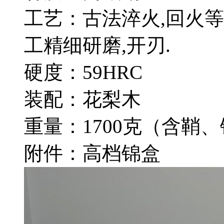
工艺：古法淬火,回火等
工精细研磨,开刃.
硬度：59HRC
装配：花梨木
重量：1700克（含鞘
附件：高档锦盒