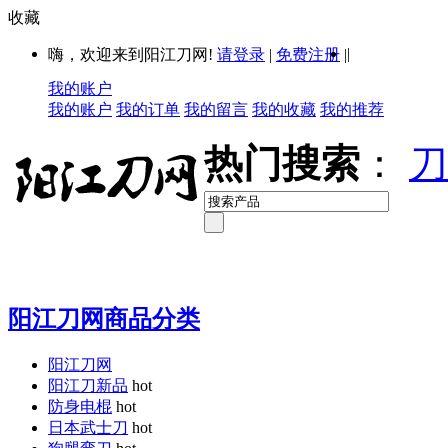
收藏
|
嗨，欢迎来到阳江刀网!
请登录
|
免费注册
|
我的账户
我的账户
我的订单
我的留言
我的收藏
我的推荐
热门搜索
：
刀
阳江刀网商品分类
阳江刀网
阳江刀新品
hot
防身电棍
hot
日本武士刀
hot