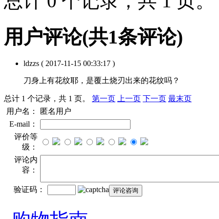
总计 0 个记录，共 1 页
用户评论
(共
1
条评论)
ldzzs
( 2017-11-15 00:33:17 )
刀身上有花纹耶，是覆土烧刃出来的花纹吗？
总计 1 个记录，共 1 页。
第一页
上一页
下一页
最末页
用户名：
匿名用户
E-mail：
评价等
级：
评论内
容：
验证码：