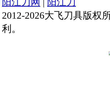
阳江刀网
|
阳江刀
2012-2026大飞刀具
利。