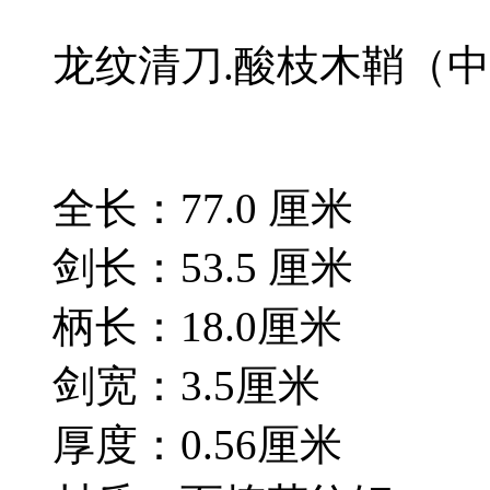
龙纹清刀.酸枝木鞘（
全长：77.0 厘米
剑长：53.5 厘米
柄长：18.0厘米
剑宽：3.5厘米
厚度：0.56厘米