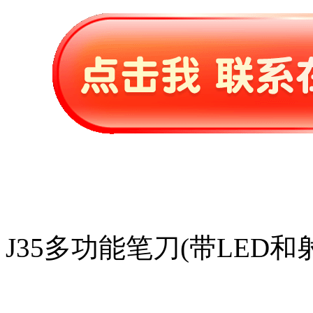
J35多功能笔刀(带LED和