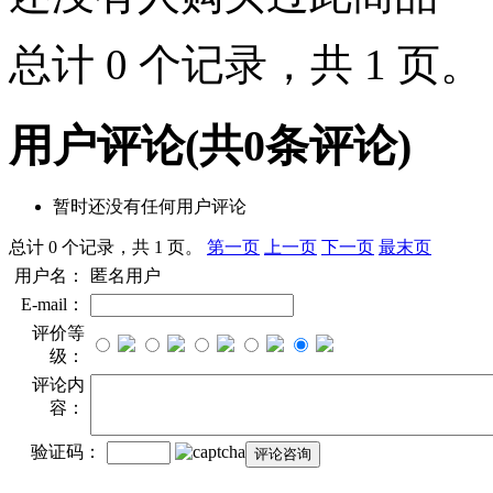
总计 0 个记录，共 1 页
用户评论
(共
0
条评论)
暂时还没有任何用户评论
总计 0 个记录，共 1 页。
第一页
上一页
下一页
最末页
用户名：
匿名用户
E-mail：
评价等
级：
评论内
容：
验证码：