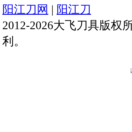
阳江刀网
|
阳江刀
2012-2026大飞刀具
利。