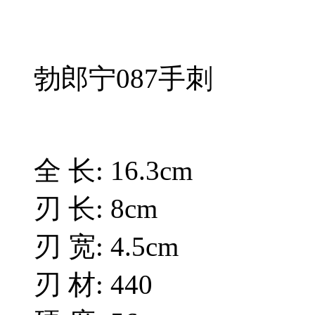
勃郎宁087手刺
全 长: 16.3cm
刃 长: 8cm
刃 宽: 4.5cm
刃 材: 440