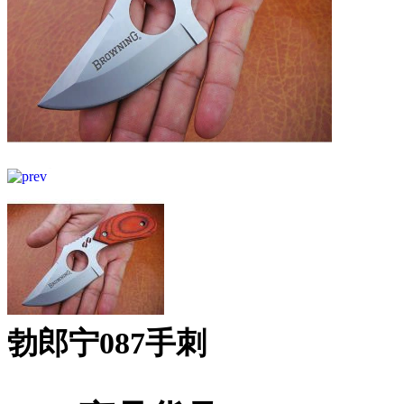
勃郎宁087手刺