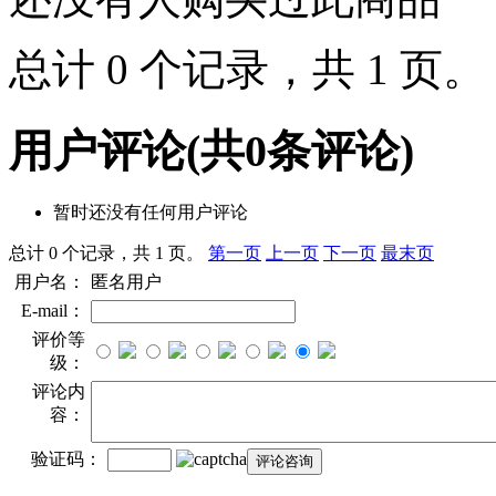
总计 0 个记录，共 1 页
用户评论
(共
0
条评论)
暂时还没有任何用户评论
总计 0 个记录，共 1 页。
第一页
上一页
下一页
最末页
用户名：
匿名用户
E-mail：
评价等
级：
评论内
容：
验证码：