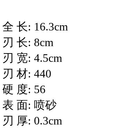
全 长: 16.3cm
刃 长: 8cm
刃 宽: 4.5cm
刃 材: 440
硬 度: 56
表 面: 喷砂
刃 厚: 0.3cm