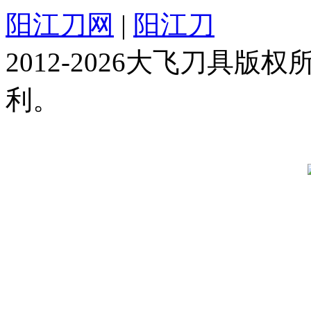
阳江刀网
|
阳江刀
2012-2026大飞刀具
利。