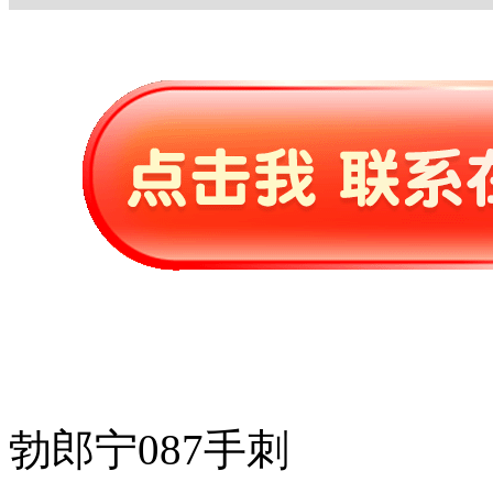
勃郎宁087手刺