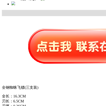
全钢蜘蛛飞镖(三支装)
全长：16.3CM
刃长：6.5CM