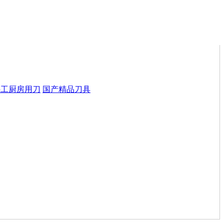
手工厨房用刀
国产精品刀具