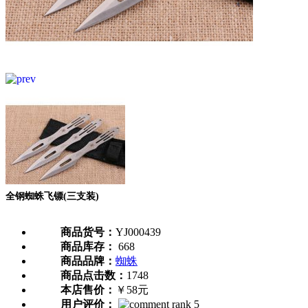
全钢蜘蛛飞镖(三支装)
商品货号：
YJ000439
商品库存：
668
商品品牌：
蜘蛛
商品点击数：
1748
本店售价：
￥58元
用户评价：