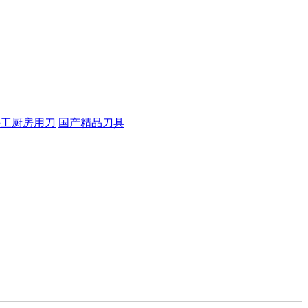
手工厨房用刀
国产精品刀具