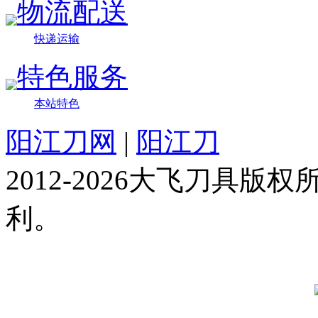
物流配送
快递运输
特色服务
本站特色
阳江刀网
|
阳江刀
2012-2026大飞刀具
利。