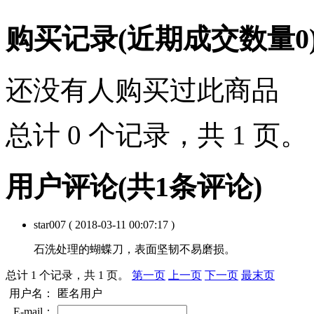
购买记录
(近期成交数量
0
还没有人购买过此商品
总计 0 个记录，共 1 页
用户评论
(共
1
条评论)
star007
( 2018-03-11 00:07:17 )
石洗处理的蝴蝶刀，表面坚韧不易磨损。
总计 1 个记录，共 1 页。
第一页
上一页
下一页
最末页
用户名：
匿名用户
E-mail：