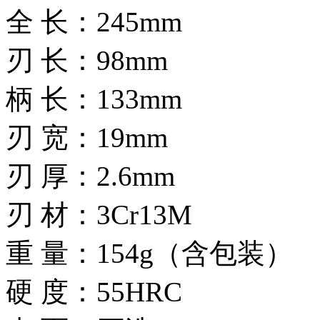
全 长：245mm
刃 长：98mm
柄 长：133mm
刃 宽：19mm
刃 厚：2.6mm
刃 材：3Cr13M
重 量：154g（含包装）
硬 度：55HRC