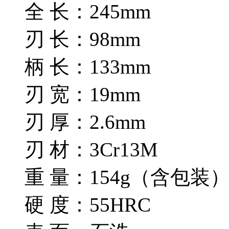
全 长：245mm
刃 长：98mm
柄 长：133mm
刃 宽：19mm
刃 厚：2.6mm
刃 材：3Cr13M
重 量：154g（含包装
硬 度：55HRC