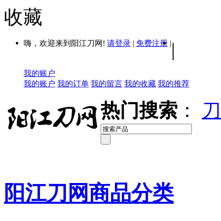
收藏
嗨，欢迎来到阳江刀网!
请登录
|
免费注册
|
|
我的账户
我的账户
我的订单
我的留言
我的收藏
我的推荐
热门搜索
：
刀
阳江刀网商品分类