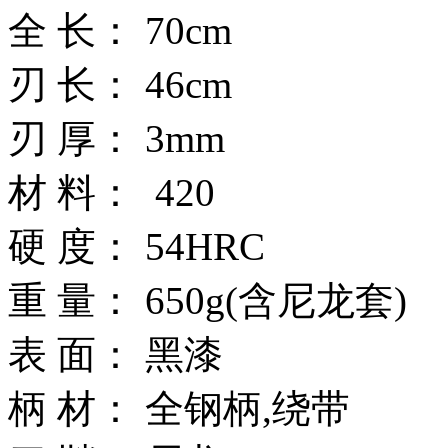
全 长： 70cm
刃 长： 46cm
刃 厚： 3mm
材 料： 420
硬 度： 54HRC
重 量： 650g(含尼龙套)
表 面： 黑漆
柄 材： 全钢柄,绕带