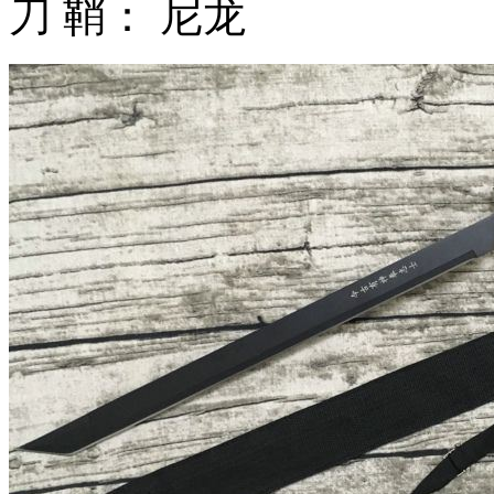
刀 鞘： 尼龙