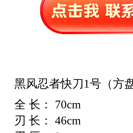
黑风忍者快刀1号（方
全 长： 70cm
刃 长： 46cm