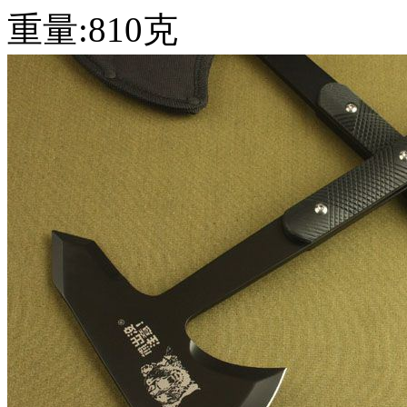
重量:810克