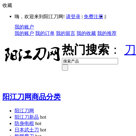
收藏
|
嗨，欢迎来到阳江刀网!
请登录
|
免费注册
|
我的账户
我的账户
我的订单
我的留言
我的收藏
我的推荐
热门搜索
：
刀
阳江刀网商品分类
阳江刀网
阳江刀新品
hot
防身电棍
hot
日本武士刀
hot