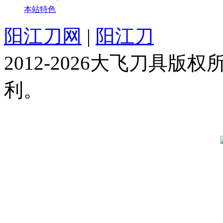
本站特色
阳江刀网
|
阳江刀
2012-2026大飞刀具
利。