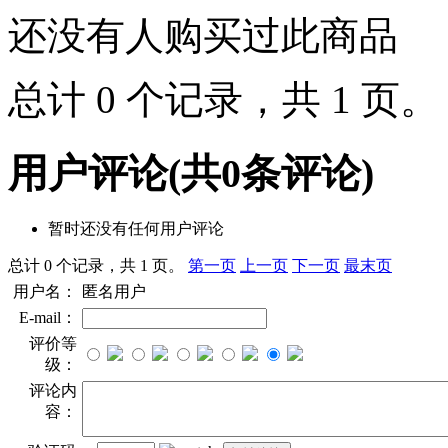
还没有人购买过此商品
总计 0 个记录，共 1 页
用户评论
(共
0
条评论)
暂时还没有任何用户评论
总计 0 个记录，共 1 页。
第一页
上一页
下一页
最末页
用户名：
匿名用户
E-mail：
评价等
级：
评论内
容：