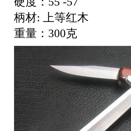
硬度：55 -57
柄材: 上等红木
重量：300克