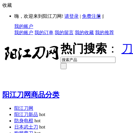
收藏
|
嗨，欢迎来到阳江刀网!
请登录
|
免费注册
|
我的账户
我的账户
我的订单
我的留言
我的收藏
我的推荐
热门搜索
：
刀
阳江刀网商品分类
阳江刀网
阳江刀新品
hot
防身电棍
hot
日本武士刀
hot