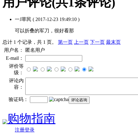
用户评论
(共
1
条评论)
一J草民
( 2017-12-23 19:49:10 )
可以折叠的军刀，很好看那
总计 1 个记录，共 1 页。
第一页
上一页
下一页
最末页
用户名：
匿名用户
E-mail：
评价等
级：
评论内
容：
验证码：
购物指南
注册登录