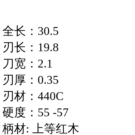
全长：30.5
刃长：19.8
刀宽：2.1
刃厚：0.35
刃材：440C
硬度：55 -57
柄材: 上等红木