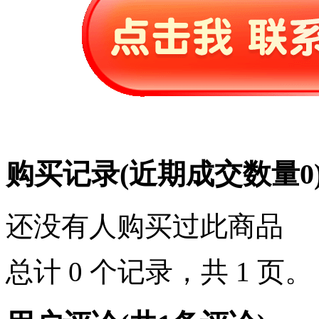
购买记录
(近期成交数量
0
还没有人购买过此商品
总计 0 个记录，共 1 页