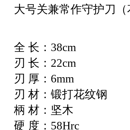
大号关兼常作守护刀（
全 长：38cm
刃 长：22cm
刃 厚：6mm
刃 材：锻打花纹钢
柄 材：坚木
硬 度：58Hrc