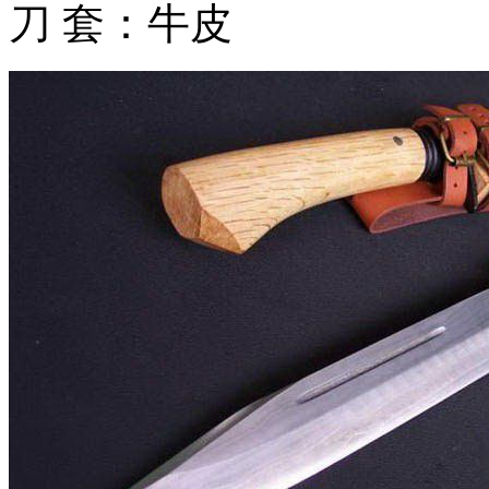
刀 套：牛皮