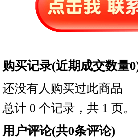
购买记录
(近期成交数量
0
还没有人购买过此商品
总计 0 个记录，共 1 页
用户评论
(共
0
条评论)