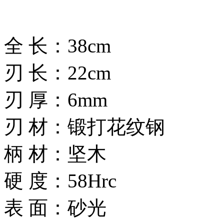
全 长：38cm
刃 长：22cm
刃 厚：6mm
刃 材：锻打花纹钢
柄 材：坚木
硬 度：58Hrc
表 面：砂光