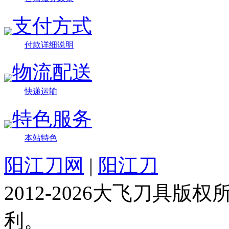
支付方式
付款详细说明
物流配送
快递运输
特色服务
本站特色
阳江刀网
|
阳江刀
2012-2026大飞刀具
利。