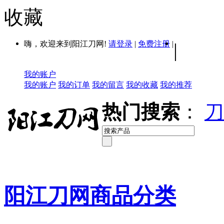
收藏
嗨，欢迎来到阳江刀网!
请登录
|
免费注册
|
|
我的账户
我的账户
我的订单
我的留言
我的收藏
我的推荐
热门搜索
：
刀
阳江刀网商品分类