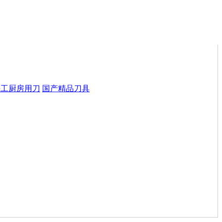
手工厨房用刀
国产精品刀具