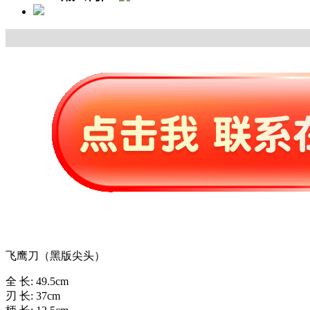
飞鹰刀（黑版尖头）
全 长: 49.5cm
刃 长: 37cm