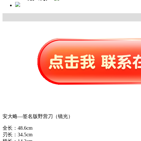
安大略—签名版野营刀（镜光）
全长：48.6cm
刃长：34.5cm