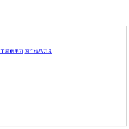
手工厨房用刀
国产精品刀具