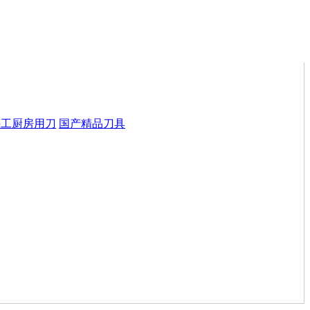
手工厨房用刀
国产精品刀具