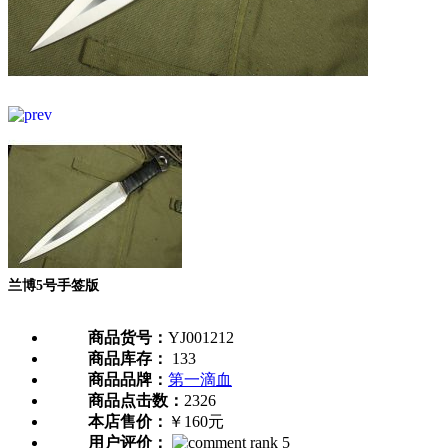
兰博5号手签版
商品货号：
YJ001212
商品库存：
133
商品品牌：
第一滴血
商品点击数：
2326
本店售价：
￥160元
用户评价：