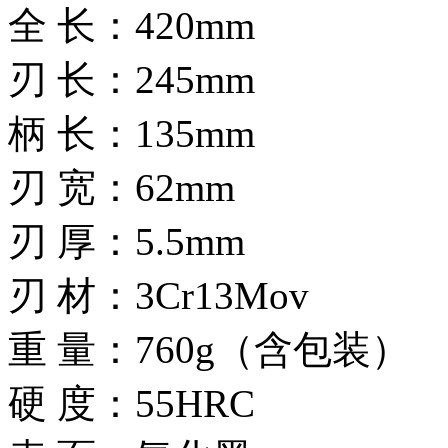
全 长：420mm
刃 长：245mm
柄 长：135mm
刃 宽：62mm
刃 厚：5.5mm
刃 材：3Cr13Mov
重 量：760g（含包装）
硬 度：55HRC