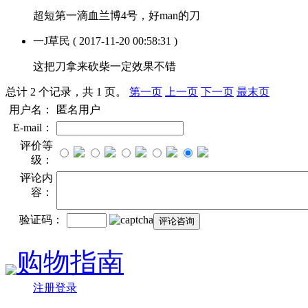
超短第一滴血兰博4号，好man的刀
一J草民
( 2017-11-20 00:58:31 )
这把刀拿来砍柴一定效果不错
总计 2 个记录，共 1 页。
第一页
上一页
下一页
最末页
用户名：
匿名用户
E-mail：
评价等
级：
评论内
容：
验证码：
购物指南
注册登录