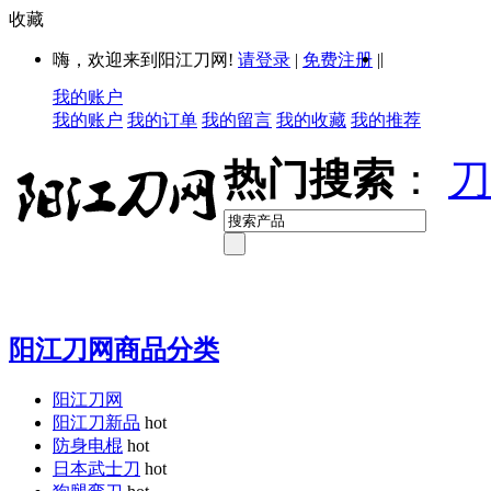
收藏
|
嗨，欢迎来到阳江刀网!
请登录
|
免费注册
|
我的账户
我的账户
我的订单
我的留言
我的收藏
我的推荐
热门搜索
：
刀
阳江刀网商品分类
阳江刀网
阳江刀新品
hot
防身电棍
hot
日本武士刀
hot