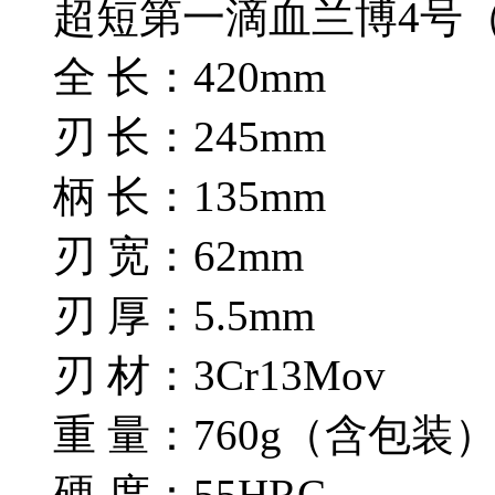
超短第一滴血兰博4号
全 长：420mm
刃 长：245mm
柄 长：135mm
刃 宽：62mm
刃 厚：5.5mm
刃 材：3Cr13Mov
重 量：760g（含包装
硬 度：55HRC