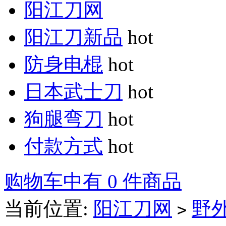
阳江刀网
阳江刀新品
hot
防身电棍
hot
日本武士刀
hot
狗腿弯刀
hot
付款方式
hot
购物车中有 0 件商品
当前位置:
阳江刀网
野
>