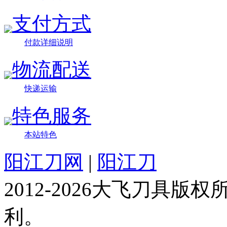
支付方式
付款详细说明
物流配送
快递运输
特色服务
本站特色
阳江刀网
|
阳江刀
2012-2026大飞刀具
利。