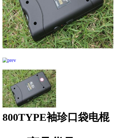
800TYPE袖珍口袋电棍