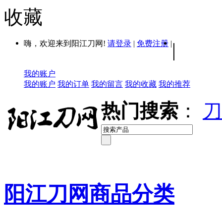
收藏
嗨，欢迎来到阳江刀网!
请登录
|
免费注册
|
|
我的账户
我的账户
我的订单
我的留言
我的收藏
我的推荐
热门搜索
：
刀
阳江刀网商品分类