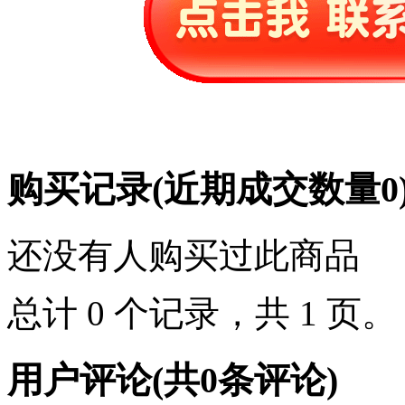
购买记录
(近期成交数量
0
还没有人购买过此商品
总计 0 个记录，共 1 页
用户评论
(共
0
条评论)