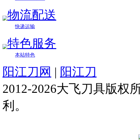
物流配送
快递运输
特色服务
本站特色
阳江刀网
|
阳江刀
2012-2026大飞刀具
利。