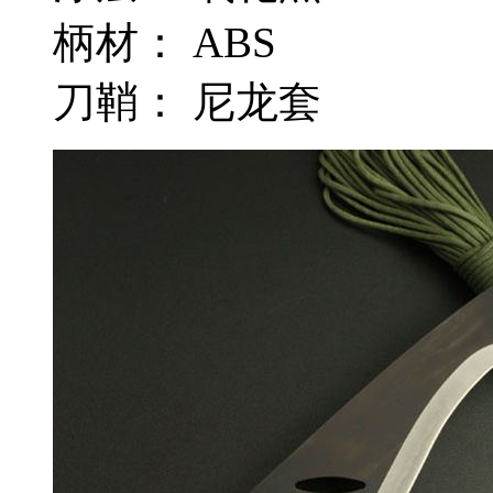
柄材： ABS
刀鞘： 尼龙套