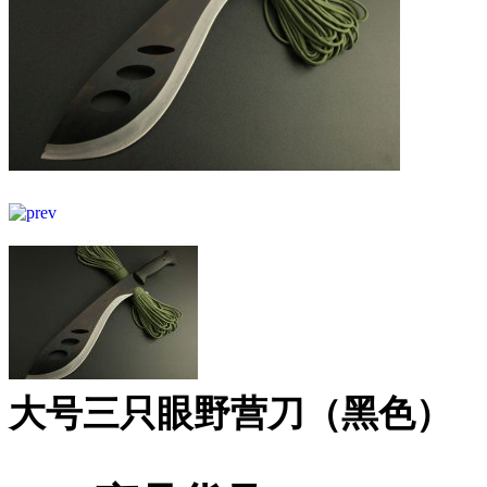
大号三只眼野营刀（黑色）