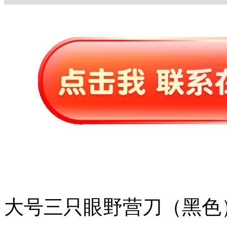
大号三只眼野营刀（黑色