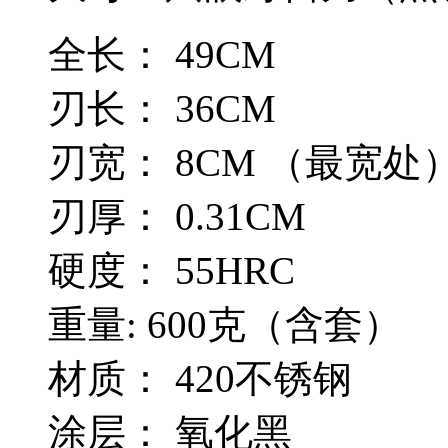
全长： 49CM
刃长： 36CM
刃宽： 8CM （最宽处
刃厚： 0.31CM
硬度： 55HRC
重量: 600克（含套）
材质： 420不锈钢
涂层： 氧化黑