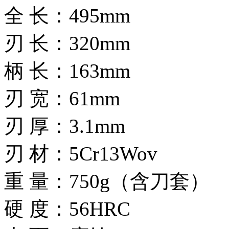
全 长：495mm
刃 长：320mm
柄 长：163mm
刃 宽：61mm
刃 厚：3.1mm
刃 材：5Cr13Wov
重 量：750g（含刀套）
硬 度：56HRC