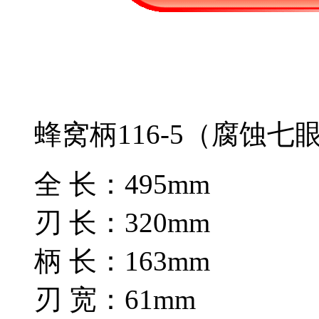
蜂窝柄116-5（腐蚀七
全 长：495mm
刃 长：320mm
柄 长：163mm
刃 宽：61mm