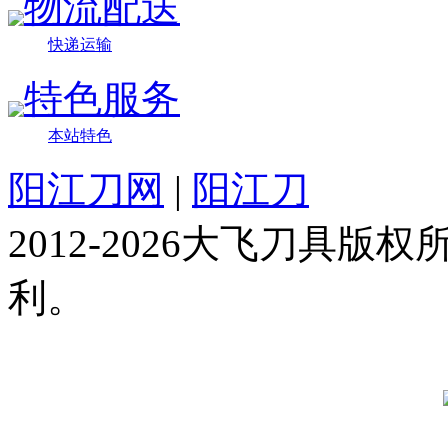
物流配送
快递运输
特色服务
本站特色
阳江刀网
|
阳江刀
2012-2026大飞刀具
利。