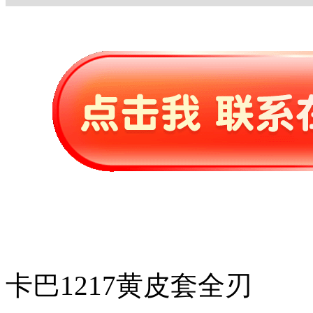
卡巴1217黄皮套全刃