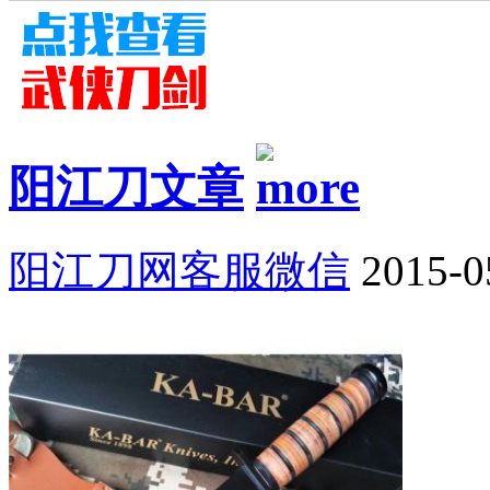
阳江刀文章
阳江刀网客服微信
2015-0