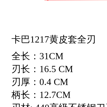
卡巴1217黄皮套全刃
全长：31CM
刃长：16.5 CM
刃厚：0.4 CM
柄长：12.7CM