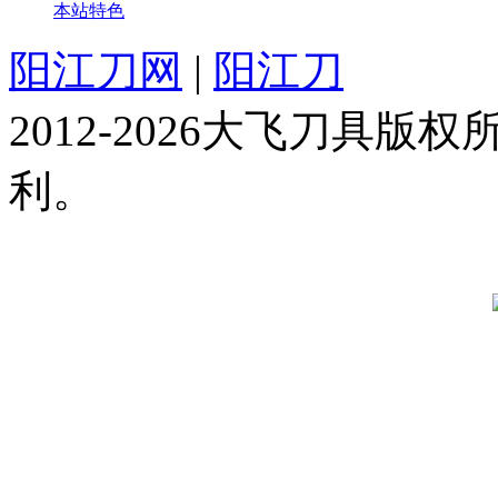
本站特色
阳江刀网
|
阳江刀
2012-2026大飞刀具
利。