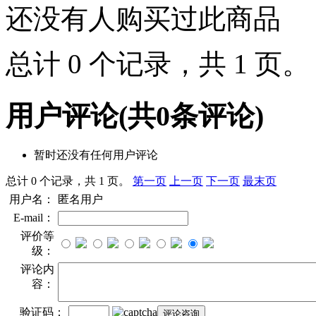
还没有人购买过此商品
总计 0 个记录，共 1 页
用户评论
(共
0
条评论)
暂时还没有任何用户评论
总计 0 个记录，共 1 页。
第一页
上一页
下一页
最末页
用户名：
匿名用户
E-mail：
评价等
级：
评论内
容：
验证码：