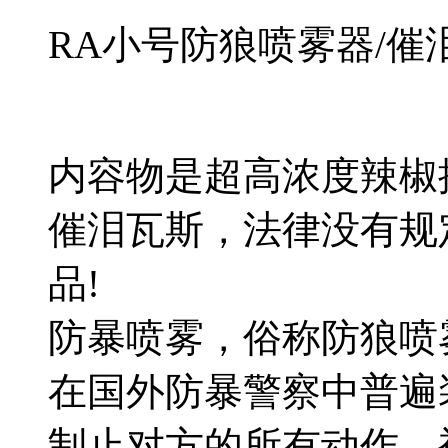
RA小号防狼喷雾器/催
内容物是超高浓度辣椒
催泪瓦斯，法律没有规
品!
防暴喷雾，俗称防狼喷
在国外防暴警察中普遍
制止对方的所有动作，