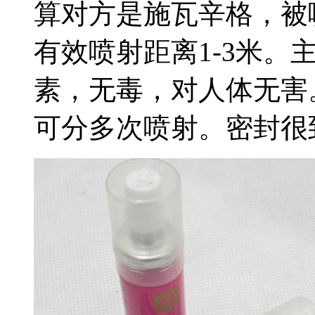
算对方是施瓦辛格，被
有效喷射距离1-3米。
素，无毒，对人体无害
可分多次喷射。密封很