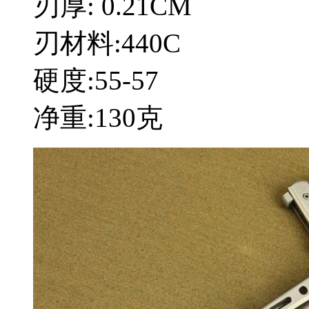
刃厚: 0.21CM
刃材料:440C
硬度:55-57
净重:130克