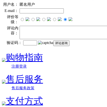
用户名：
匿名用户
E-mail：
评价等
级：
评论内
容：
验证码：
购物指南
注册登录
售后服务
售后服务政策
支付方式